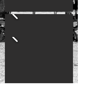
WILDLIFE dahoam
ab 16. Dez. 2023